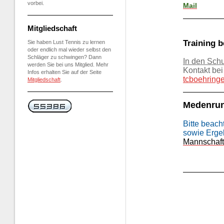
vorbei.
Mail
Mitgliedschaft
Training 
Sie haben Lust Tennis zu lernen
oder endlich mal wieder selbst den
Schläger zu schwingen? Dann
In den Schul
werden Sie bei uns Mitglied. Mehr
Kontakt bei
Infos erhalten Sie auf der Seite
tcboehring
Mitgliedschaft
.
Medenru
Bitte beach
sowie Ergeb
Mannschaft