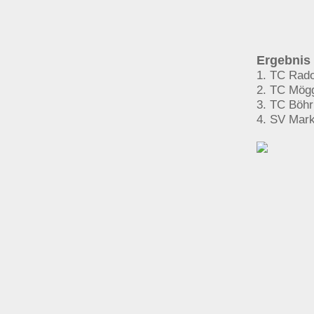
Ergebnis 
1. TC Rado
2. TC Mög
3. TC Böhr
4. SV Mark