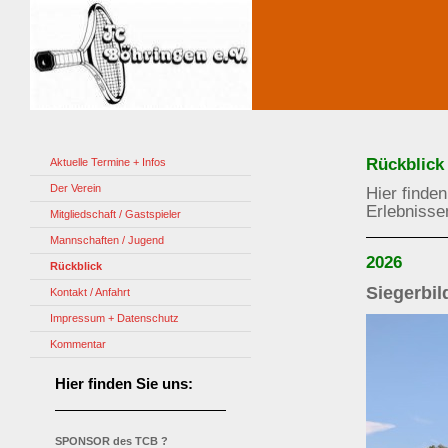
Rückblick
Aktuelle Termine + Infos
Der Verein
Hier finde
Erlebnisse
Mitgliedschaft / Gastspieler
Mannschaften / Jugend
2026
Rückblick
Siegerbil
Kontakt / Anfahrt
Impressum + Datenschutz
Kommentar
Hier finden Sie uns:
SPONSOR des TCB ?