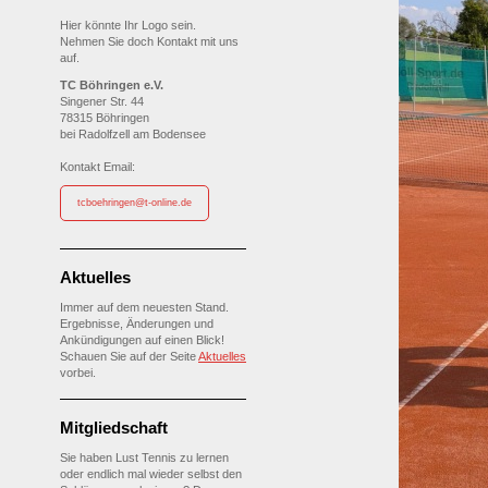
Hier könnte Ihr Logo sein.
Nehmen Sie doch Kontakt mit uns
auf.
TC Böhringen e.V.
Singener Str. 44
78315 Böhringen
bei Radolfzell am Bodensee
Kontakt Email:
tcboehringen@t-online.de
Aktuelles
Immer auf dem neuesten Stand.
Ergebnisse, Änderungen und
Ankündigungen auf einen Blick!
Schauen Sie auf der Seite
Aktuelles
vorbei.
Mitgliedschaft
Sie haben Lust Tennis zu lernen
oder endlich mal wieder selbst den