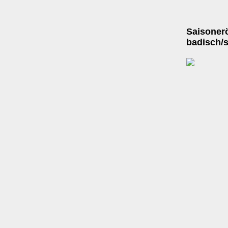
Saisoner
badisch/s