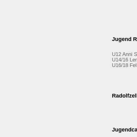
Jugend Ra
U12 Anni S
U14/16 Len
U16/18 Fel
Radolfzel
Jugendc