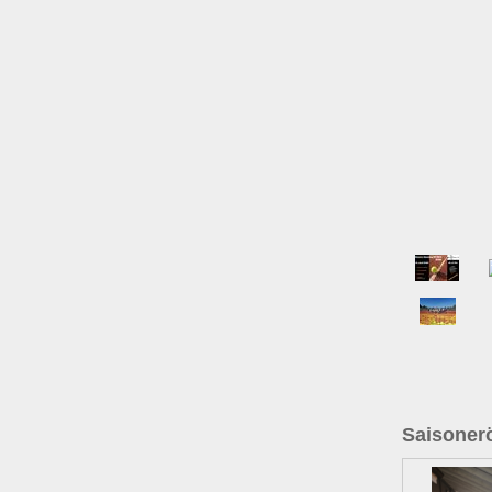
Saisonerö