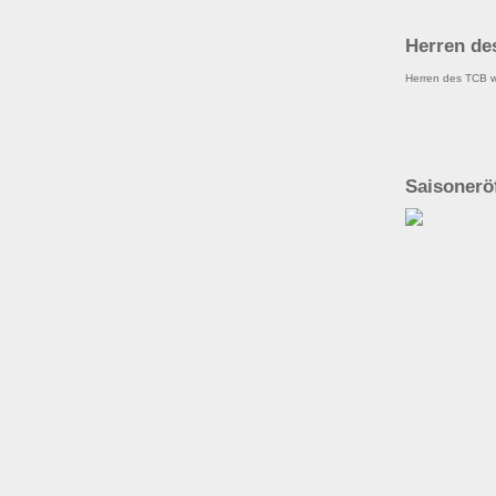
Herren de
Herren des TCB w
Saisonerö